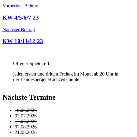
Beitragsnavigation
Vorheriger Beitrag
KW 4/5/6/7 23
Nächster Beitrag
KW 10/11/12 23
Offener Spieletreff
jeden ersten und dritten Freitag im Monat ab 20 Uhr in
der Landesberger Hochzeitsmühle
Nächste Termine
19.06.2026
03.07.2026
17.07.2026
07.08.2026
21.08.2026