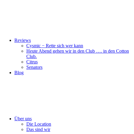
Reviews
Cysmic − Rette sich wer kann
Heute Abend gehen wir in den Club …. in den Cotton
Club.
Citrus
Senators
Blog
Über uns
Die Location
Das sind wir