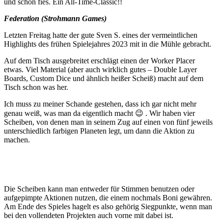
und schön fies. Ein All-Time-Classic!!
Federation (Strohmann Games)
Letzten Freitag hatte der gute Sven S. eines der vermeintlichen
Highlights des frühen Spielejahres 2023 mit in die Mühle gebracht.
Auf dem Tisch ausgebreitet erschlägt einen der Worker Placer
etwas. Viel Material (aber auch wirklich gutes – Double Layer
Boards, Custom Dice und ähnlich heißer Scheiß) macht auf dem
Tisch schon was her.
Ich muss zu meiner Schande gestehen, dass ich gar nicht mehr
genau weiß, was man da eigentlich macht 😉 . Wir haben vier
Scheiben, von denen man in seinem Zug auf einen von fünf jeweils
unterschiedlich farbigen Planeten legt, um dann die Aktion zu
machen.
Die Scheiben kann man entweder für Stimmen benutzen oder
aufgepimpte Aktionen nutzen, die einem nochmals Boni gewähren.
Am Ende des Spieles hagelt es also gehörig Siegpunkte, wenn man
bei den vollendeten Projekten auch vorne mit dabei ist.