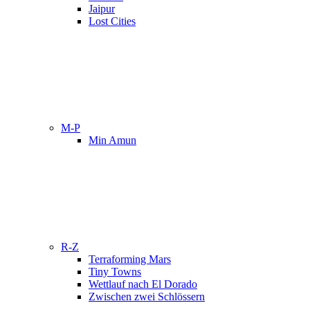
Jaipur
Lost Cities
M-P
Min Amun
R-Z
Terraforming Mars
Tiny Towns
Wettlauf nach El Dorado
Zwischen zwei Schlössern