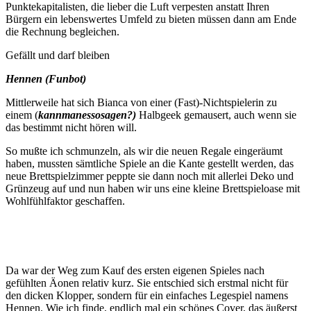
Punktekapitalisten, die lieber die Luft verpesten anstatt Ihren
Bürgern ein lebenswertes Umfeld zu bieten müssen dann am Ende
die Rechnung begleichen.
Gefällt und darf bleiben
Hennen (Funbot)
Mittlerweile hat sich Bianca von einer (Fast)-Nichtspielerin zu
einem (
kannmanessosagen?)
Halbgeek gemausert, auch wenn sie
das bestimmt nicht hören will.
So mußte ich schmunzeln, als wir die neuen Regale eingeräumt
haben, mussten sämtliche Spiele an die Kante gestellt werden, das
neue Brettspielzimmer peppte sie dann noch mit allerlei Deko und
Grünzeug auf und nun haben wir uns eine kleine Brettspieloase mit
Wohlfühlfaktor geschaffen.
Da war der Weg zum Kauf des ersten eigenen Spieles nach
gefühlten Äonen relativ kurz. Sie entschied sich erstmal nicht für
den dicken Klopper, sondern für ein einfaches Legespiel namens
Hennen. Wie ich finde, endlich mal ein schönes Cover, das äußerst