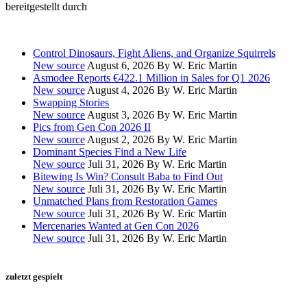
bereitgestellt durch
Control Dinosaurs, Fight Aliens, and Organize Squirrels
New source
August 6, 2026
By W. Eric Martin
Asmodee Reports €422.1 Million in Sales for Q1 2026
New source
August 4, 2026
By W. Eric Martin
Swapping Stories
New source
August 3, 2026
By W. Eric Martin
Pics from Gen Con 2026 II
New source
August 2, 2026
By W. Eric Martin
Dominant Species Find a New Life
New source
Juli 31, 2026
By W. Eric Martin
Bitewing Is Win? Consult Baba to Find Out
New source
Juli 31, 2026
By W. Eric Martin
Unmatched Plans from Restoration Games
New source
Juli 31, 2026
By W. Eric Martin
Mercenaries Wanted at Gen Con 2026
New source
Juli 31, 2026
By W. Eric Martin
zuletzt gespielt