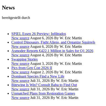
News
bereitgestellt durch
SPIEL Essen 26 Preview: Infiltrados
New source
August 6, 2026
By W. Eric Martin
Control Dinosaurs, Fight Aliens, and Organize Squirrels
New source
August 6, 2026
By W. Eric Martin
Asmodee Reports €422.1 Million in Sales for Q1 2026
New source
August 4, 2026
By W. Eric Martin
Swapping Stories
New source
August 3, 2026
By W. Eric Martin
Pics from Gen Con 2026 II
New source
August 2, 2026
By W. Eric Martin
Dominant Species Find a New Life
New source
Juli 31, 2026
By W. Eric Martin
Bitewing Is Win? Consult Baba to Find Out
New source
Juli 31, 2026
By W. Eric Martin
Unmatched Plans from Restoration Games
New source
Juli 31, 2026
By W. Eric Martin