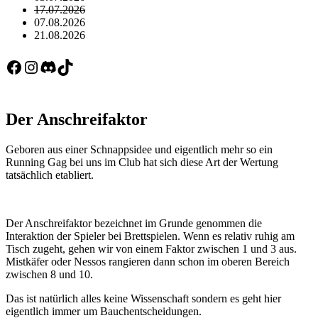
17.07.2026
07.08.2026
21.08.2026
Facebook
Instagram
Discord
TikTok
Der Anschreifaktor
Geboren aus einer Schnappsidee und eigentlich mehr so ein
Running Gag bei uns im Club hat sich diese Art der Wertung
tatsächlich etabliert.
Der Anschreifaktor bezeichnet im Grunde genommen die
Interaktion der Spieler bei Brettspielen. Wenn es relativ ruhig am
Tisch zugeht, gehen wir von einem Faktor zwischen 1 und 3 aus.
Mistkäfer oder Nessos rangieren dann schon im oberen Bereich
zwischen 8 und 10.
Das ist natürlich alles keine Wissenschaft sondern es geht hier
eigentlich immer um Bauchentscheidungen.