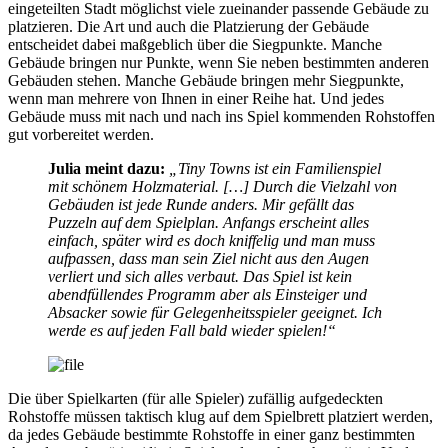
eingeteilten Stadt möglichst viele zueinander passende Gebäude zu
platzieren. Die Art und auch die Platzierung der Gebäude
entscheidet dabei maßgeblich über die Siegpunkte. Manche
Gebäude bringen nur Punkte, wenn Sie neben bestimmten anderen
Gebäuden stehen. Manche Gebäude bringen mehr Siegpunkte,
wenn man mehrere von Ihnen in einer Reihe hat. Und jedes
Gebäude muss mit nach und nach ins Spiel kommenden Rohstoffen
gut vorbereitet werden.
Julia meint dazu:
„Tiny Towns ist ein Familienspiel
mit schönem Holzmaterial. […] Durch die Vielzahl von
Gebäuden ist jede Runde anders. Mir gefällt das
Puzzeln auf dem Spielplan. Anfangs erscheint alles
einfach, später wird es doch kniffelig und man muss
aufpassen, dass man sein Ziel nicht aus den Augen
verliert und sich alles verbaut. Das Spiel ist kein
abendfüllendes Programm aber als Einsteiger und
Absacker sowie für Gelegenheitsspieler geeignet. Ich
werde es auf jeden Fall bald wieder spielen!“
Die über Spielkarten (für alle Spieler) zufällig aufgedeckten
Rohstoffe müssen taktisch klug auf dem Spielbrett platziert werden,
da jedes Gebäude bestimmte Rohstoffe in einer ganz bestimmten