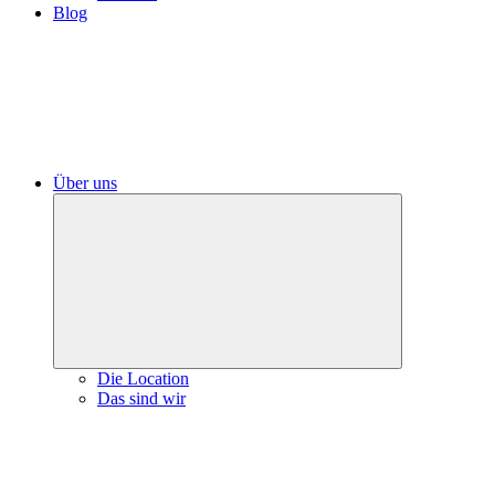
Blog
Über uns
Expand
child
menu
Die Location
Das sind wir