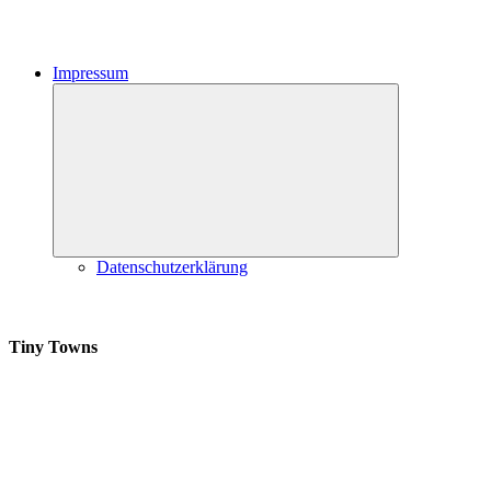
Impressum
Expand
child
menu
Datenschutzerklärung
Tiny Towns