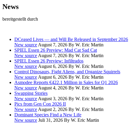
News
bereitgestellt durch
DCeased Lives — and Will Be Released in September 2026
New source
August 7, 2026
By W. Eric Martin
SPIEL Essen 26 Preview: Mad Cat Sad Cat
New source
August 7, 2026
By W. Eric Martin
SPIEL Essen 26 Preview: Infiltrados
New source
August 6, 2026
By W. Eric Martin
Control Dinosaurs, Fight Aliens, and Organize Squirrels
New source
August 6, 2026
By W. Eric Martin
Asmodee Reports €422.1 Million in Sales for Q1 2026
New source
August 4, 2026
By W. Eric Martin
Swapping Stories
New source
August 3, 2026
By W. Eric Martin
Pics from Gen Con 2026 II
New source
August 2, 2026
By W. Eric Martin
Dominant Species Find a New Life
New source
Juli 31, 2026
By W. Eric Martin