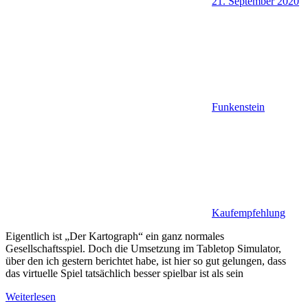
21. September 2020
Funkenstein
Kaufempfehlung
Eigentlich ist „Der Kartograph“ ein ganz normales
Gesellschaftsspiel. Doch die Umsetzung im Tabletop Simulator,
über den ich gestern berichtet habe, ist hier so gut gelungen, dass
das virtuelle Spiel tatsächlich besser spielbar ist als sein
Weiterlesen