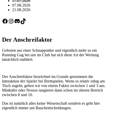
17.07.2026
07.08.2026
21.08.2026
Facebook
Instagram
Discord
TikTok
Der Anschreifaktor
Geboren aus einer Schnappsidee und eigentlich mehr so ein
Running Gag bei uns im Club hat sich diese Art der Wertung
tatsächlich etabliert.
Der Anschreifaktor bezeichnet im Grunde genommen die
Interaktion der Spieler bei Brettspielen. Wenn es relativ ruhig am
Tisch zugeht, gehen wir von einem Faktor zwischen 1 und 3 aus.
Mistkäfer oder Nessos rangieren dann schon im oberen Bereich
zwischen 8 und 10.
Das ist natürlich alles keine Wissenschaft sondern es geht hier
eigentlich immer um Bauchentscheidungen.