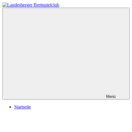
Zum
Inhalt
Landesberger
gaming
springen
Brettspielclub
since
2016
Menü
Startseite