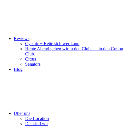
Reviews
Cysmic − Rette sich wer kann
Heute Abend gehen wir in den Club …. in den Cotton
Club.
Citrus
Senators
Blog
Über uns
Die Location
Das sind wir