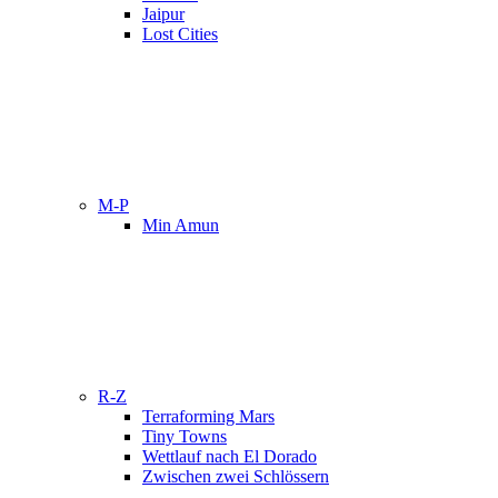
Jaipur
Lost Cities
M-P
Min Amun
R-Z
Terraforming Mars
Tiny Towns
Wettlauf nach El Dorado
Zwischen zwei Schlössern